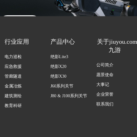
联系销售
行业应用
产品中心
关于jiuyou.co
九游
电力巡检
绝影Lite3
公司简介
应急救援
绝影X20
愿景使命
管廊隧道
绝影X30
大事记
金属冶炼
J60系列关节
企业荣誉
建筑测绘
J80 & J100系列关节
联系我们
教育科研