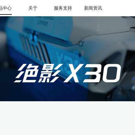
品中心
关于
服务支持
新闻资讯
jiuyou.com九
游