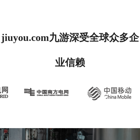
jiuyou.com九游深受全球众多企
业信赖
旗舰实力 为
行业而生