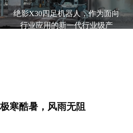
绝影X30四足机器人，作为面向
行业应用的新一代行业级产
品，
针对电站、工厂、管廊巡检、
以及应急救援、消防侦查、未
来科研等多领域核心诉求，带
来全球领先的行业能力。
极寒酷暑，风雨无阻